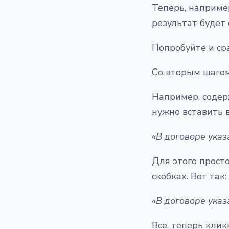
Теперь, наприме
результат будет
Попробуйте и сра
Со вторым шаго
Например, соде
нужно вставить 
«В договоре указ
Для этого прост
скобках. Вот так:
«В договоре указ
Все, теперь кли