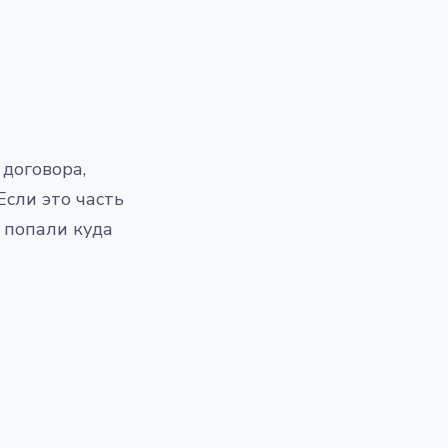
 договора,
Если это часть
 попали куда