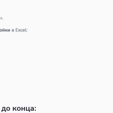
»
.
ойки
в Excel:
 до конца: