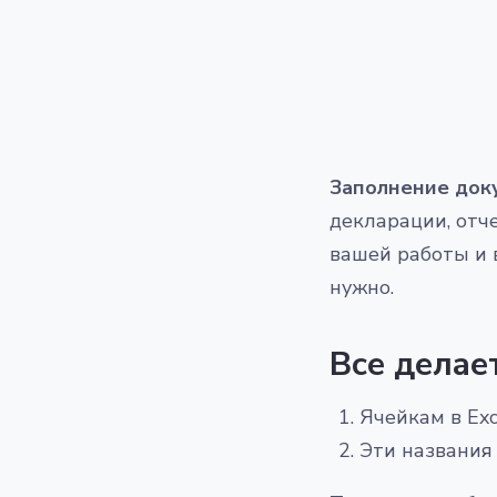
Заполнение док
декларации, отче
вашей работы и 
нужно.
Все делает
Ячейкам в Exc
Эти названия