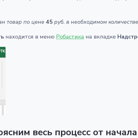
ан товар по цене
45
руб. в необходимом количестве
ть
находится в меню
Робастика
на вкладке
Надстр
оясним весь процесс от начала