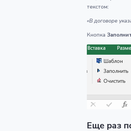
текстом:
«В договоре указ
Кнопка
Заполни
Еще раз п