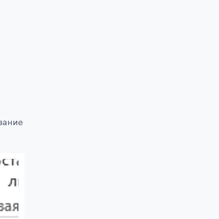
вание