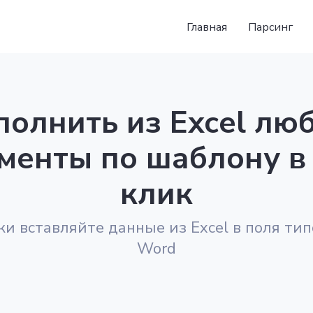
Главная
Парсинг
полнить из Excel лю
менты по шаблону в
клик
и вставляйте данные из Excel в поля ти
Word