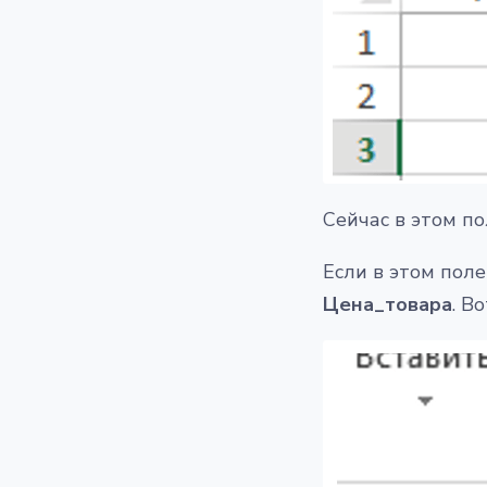
Сейчас в этом п
Если в этом пол
Цена_товара
. Во