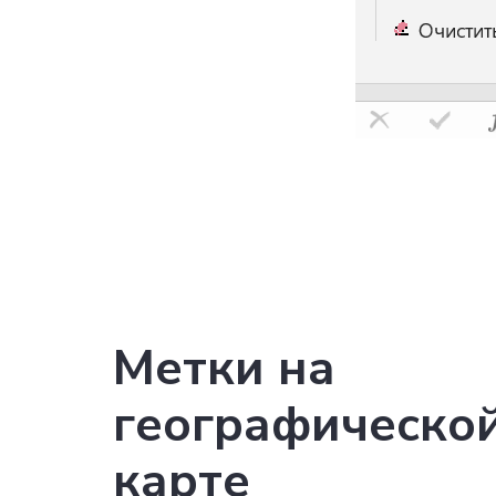
Метки на
географическо
карте