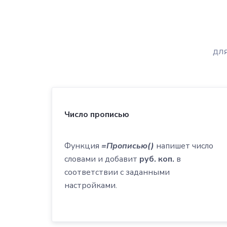
дл
Число прописью
Функция
=Прописью()
напишет число
словами и добавит
руб. коп.
в
соответствии с заданными
настройками.