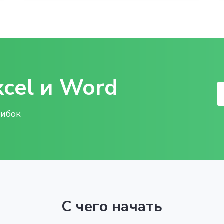
xcel и Word
шибок
С чего начать