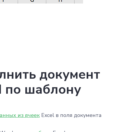
лнить документ
 по шаблону
анных из ячеек
Excel в поля документа