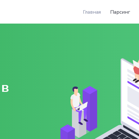
Главная
Парсинг
 в