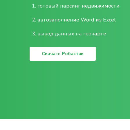
готовый парсинг недвижимости
автозаполнение Word из Excel
вывод данных на геокарте
Скачать Робастик