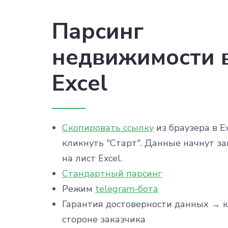
Парсинг
недвижимости 
Excel
Скопировать ссылку
из браузера в Ex
кликнуть "Старт". Данные начнут з
на лист Excel.
Стандартный парсинг
Режим
telegram-бота
Гарантия достоверности данных → 
стороне заказчика