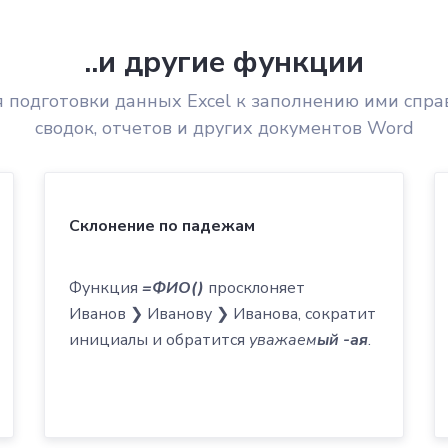
..и другие функции
я подготовки данных Excel к заполнению ими справ
сводок, отчетов и других документов Word
Склонение по падежам
Функция
=ФИО()
просклоняет
Иванов ❯ Иванову ❯ Иванова, сократит
инициалы и обратится
уважаем
ый -ая
.