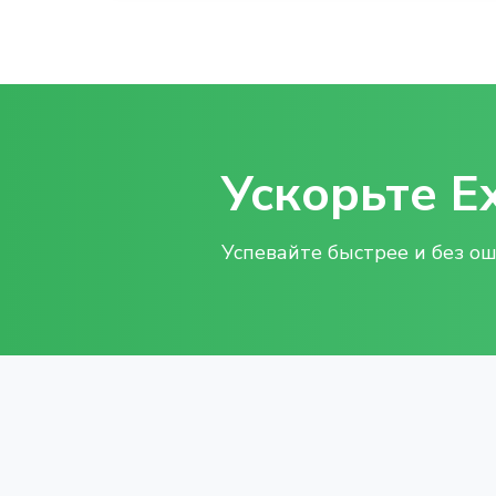
Ускорьте E
Успевайте быстрее и без о